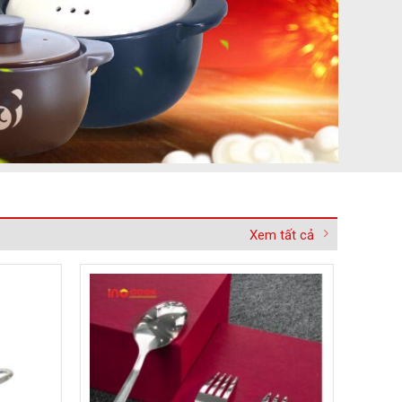
Xem tất cả