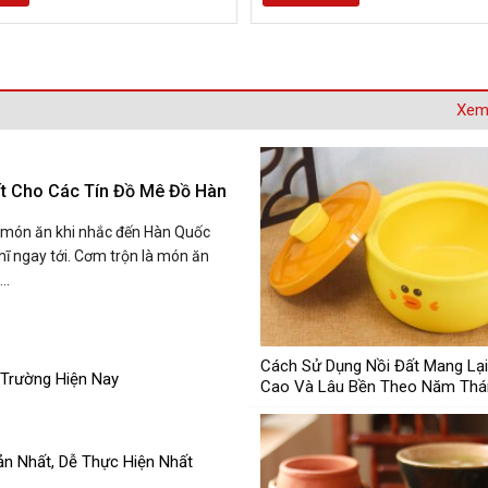
Xem 
t Cho Các Tín Đồ Mê Đồ Hàn
à món ăn khi nhắc đến Hàn Quốc
hĩ ngay tới. Cơm trộn là món ăn
..
Cách Sử Dụng Nồi Đất Mang Lại
 Trường Hiện Nay
Cao Và Lâu Bền Theo Năm Thá
ản Nhất, Dễ Thực Hiện Nhất