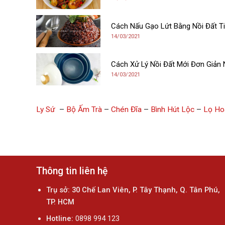
Cách Nấu Gạo Lứt Bằng Nồi Đất Ti
14/03/2021
Cách Xử Lý Nồi Đất Mới Đơn Giản 
14/03/2021
Ly Sứ
–
Bộ Ấm Trà
–
Chén Đĩa
–
Bình Hút Lộc
–
Lọ Ho
Thông tin liên hệ
Trụ sở: 30 Chế Lan Viên, P. Tây Thạnh, Q. Tân Phú,
TP. HCM
Hotline:
0898 994 123