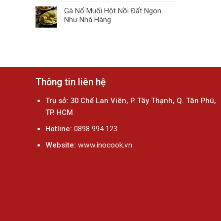
Gà Nổ Muối Hột Nồi Đất Ngon
Như Nhà Hàng
Thông tin liên hệ
Trụ sở: 30 Chế Lan Viên, P. Tây Thạnh, Q. Tân Phú,
TP. HCM
Hotline:
0898 994 123
Website:
www.inocook.vn