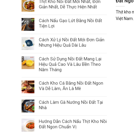
Đất Ngo
Thịt Kho Nồi Đất Mới Nhất, Đơn
Giản Nhất, Dễ Thực Hiện Nhất
Thịt kho 
Việt Nam. 
Cách Nấu Gạo Lứt Bằng Nồi Đất
Tiện Lợi
Cách Xử Lý Nồi Đất Mới Đơn Giản
Nhưng Hiệu Quả Dài Lâu
Cách Sử Dụng Nồi Đất Mang Lại
Hiệu Quả Cao Và Lâu Bền Theo
Năm Tháng
Cách Kho Cá Bằng Nồi Đất Ngon
Và Dễ Làm, Ăn Là Mê
Cách Làm Gà Nướng Nồi Đất Tại
Nhà
Hướng Dẫn Cách Nấu Thịt Kho Nồi
Đất Ngon Chuẩn Vị