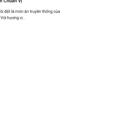
n Chuẩn Vị
nồi đất là món ăn truyền thống của
Với hương vị...